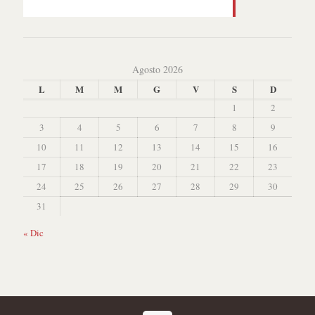
Agosto 2026
L
M
M
G
V
S
D
1
2
3
4
5
6
7
8
9
10
11
12
13
14
15
16
17
18
19
20
21
22
23
24
25
26
27
28
29
30
31
« Dic