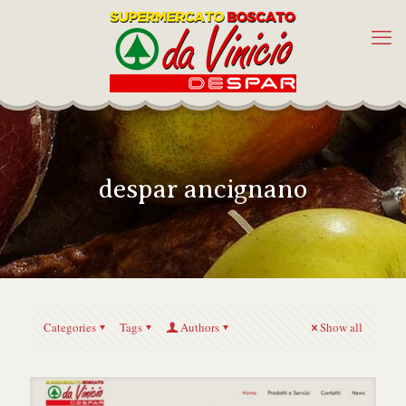
despar ancignano
Categories
Tags
Authors
Show all