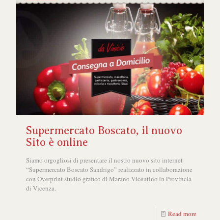
Supermercato Boscato, il nuovo
Sito è online
Siamo orgogliosi di presentare il nostro nuovo sito internet
“Supermercato Boscato Sandrigo” realizzato in collaborazione
con Overprint studio grafico di Marano Vicentino in Provincia
di Vicenza.
Read more