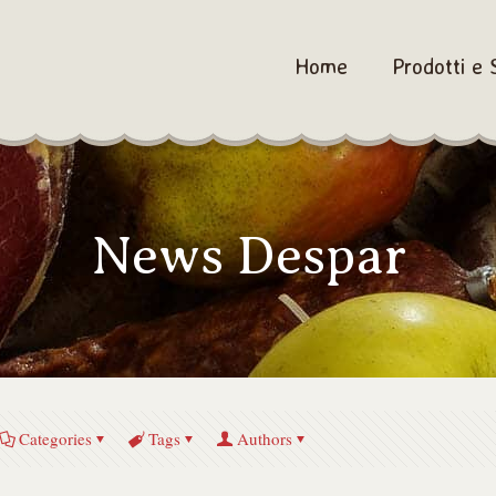
Home
Prodotti e 
News Despar
Categories
Tags
Authors