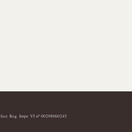
· Iscr. Reg. Impr. VI nº 00298060245