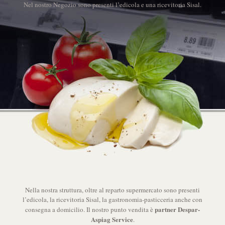
Nel nostro Negozio sono presenti l’edicola e una ricevitoria Sisal.
Nella nostra struttura, oltre al reparto supermercato sono presenti
l’edicola, la ricevitoria Sisal, la gastronomia-pasticceria anche con
partner Despar-
consegna a domicilio. Il nostro punto vendita è
Aspiag Service
.