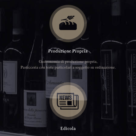
Produzione Propria
Gastronomia di produzione propria,
Pasticceria con torte particolari a soggetto su ordinazione.
Edicola