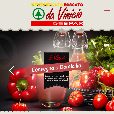
Supermercato, macelleria,
pasticceria, gastronomia,
edicola e ricevitoria Sisal.