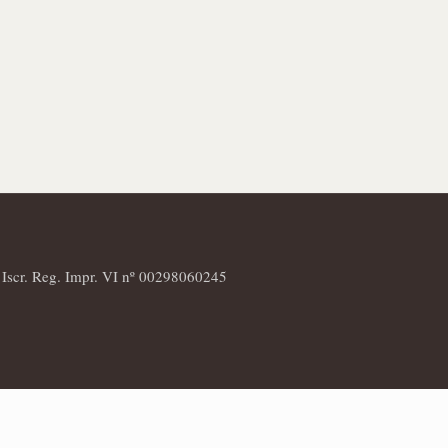
· Iscr. Reg. Impr. VI nº 00298060245