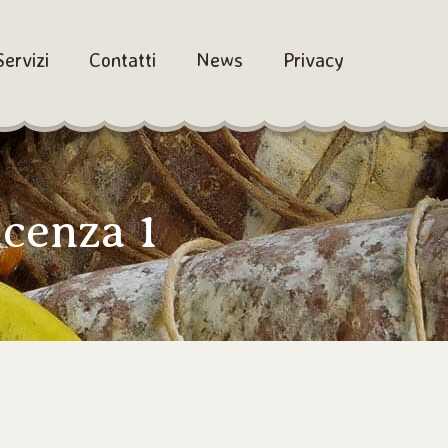
Servizi
Contatti
News
Privacy
cenza 1